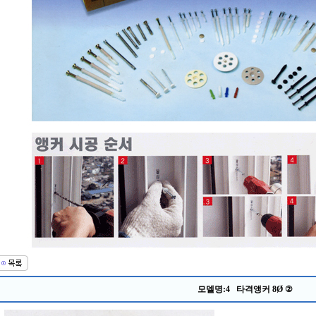
모델명:4 타격앵커 8Ø ②